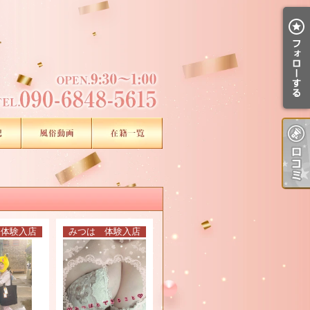
 体験入店
みつは 体験入店